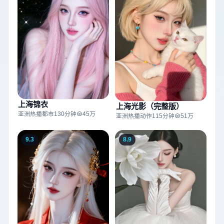
上海锦衣
上海光影（完整版）
亚洲热播
都市
130分钟
45万
亚洲热播
动作
115分钟
51万
9.3
8.9