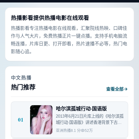
热播影看
提供
热播电影在线观看
热播影看专注热播电影在线观看，汇聚院线热映、口碑佳
作与人气大片，免费热播正片一键点播。支持手机电脑流
畅连播，片库日更、打开即看，热片速播不必等，热门电
影随心追。
中文热播
热门推荐
查看全部
哈尔滨孤城行动·国语版
2013年6月21日片库上线的《哈尔滨孤
01
城行动·国语版》讲述香港背景下古装
故事，全片节奏饱满，热播影看同步
亚洲热播
8.1
分
52万
收录，…